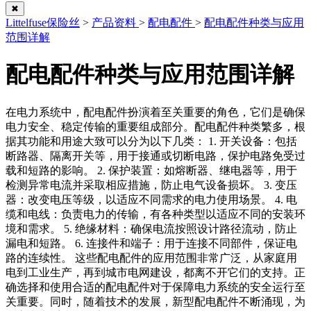
✖
Littelfuse保险丝
>
产品资料
>
配电配件
>
配电配件种类与应用
范围详解
配电配件种类与应用范围详解
在电力系统中，配电配件扮演着至关重要的角色，它们是确保
电力安全、稳定传输的重要组成部分。配电配件种类繁多，根
据其功能和用途大致可以分为以下几类： 1. 开关设备：包括
断路器、隔离开关等，用于接通或切断电路，保护电路免受过
载和短路的影响。 2. 保护装置：如熔断器、继电器等，用于
检测异常电流并采取相应措施，防止电气设备损坏。 3. 变压
器：改变电压等级，以适应不同需求的电力使用场景。 4. 电
缆和电线：负责电力的传输，有各种类型以适应不同的安装环
境和需求。 5. 绝缘材料：确保电流按照设计路径流动，防止
漏电和短路。 6. 连接件和端子：用于连接不同部件，保证电
路的连续性。 这些配电配件的应用范围非常广泛，从家庭用
电到工业生产，再到城市电网建设，都离不开它们的支持。正
确选择和使用合适的配电配件对于保障电力系统的安全运行至
关重要。同时，随着技术的发展，新型配电配件不断涌现，为