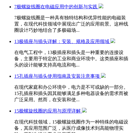
7极螺旋线圈在电磁应用中的创新与实践
7极螺旋线圈是一种具有独特结构和优异性能的电磁装
置，在现代科技领域中展现出广泛的应用前景。这种线
圈设计巧妙地结合了多极磁场...
13极插座与插头详解：安装、规格及应用领域
在电气工程中，13极插座和插头是一种重要的连接设
备，主要用于特定的工业和商业环境中。这类插座和插
头的设计能够支持高电流和电...
15孔插座与插头使用指南及安装注意事项
在现代家庭和办公环境中，电力是不可或缺的一部分。
15孔插座和插头因其能够满足多种电器设备的需求而被
广泛采用。然而，在安装和使...
15极螺旋线圈的应用与原理详解
在现代科技领域，15极螺旋线圈作为一种特殊的电磁设
备，其应用范围广泛，从医疗成像技术到高能物理实