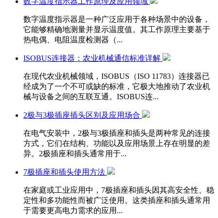
数字温度指示器工作原理及应用领域
数字温度指示器是一种广泛应用于各种场景中的设备，
它能够精确地测量并显示温度值。其工作原理主要基于
热电偶、电阻温度检测器（...
ISOBUS连接器：农业机械通信标准详解
在现代农业机械领域，ISOBUS（ISO 11783）连接器已
经成为了一个不可或缺的标准，它极大地推动了农业机
械与设备之间的互联互通。ISOBUS连...
2极与3极插座插头区别及应用场合
在电气安装中，2极与3极插座和插头是两种常见的连接
方式，它们在结构、功能以及应用场景上存在明显的差
异。2极插座和插头通常用于...
7极插座和插头使用方法
在家庭或工业应用中，7极插座和插头因其高安全性、稳
定性和多功能性而被广泛使用。这类插座和插头通常用
于需要更高电力需求的应用...