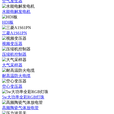
空气发生器
水能电解发电机
HDI板
三菱A1S61PN
视频变压器
压缩机控制器
大气采样器
耐高温防火电缆
空心变压器
5w大功率全彩RGB灯珠
高频陶瓷气体放电管