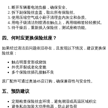
断开车辆蓄电池负极，确保安全。
拆下副保险丝盒盖，取出所有保险丝。
使用压缩空气或小刷子清理盒内灰尘和杂质。
用电子级清洁剂喷洒在触点上，再用细棉签轻轻擦拭。
待干燥后，重新插入保险丝，测试座椅功能。
四、何时应更换保险丝座？
如果经过清洁后问题依旧存在，且发现以下情况，建议更换保
险丝座：
触点明显变形或烧蚀
外壳开裂或老化变脆
多个保险丝插孔接触不良
原厂配件可通过奥迪4S店订购，确保兼容性与安全性。
五、预防建议
定期检查保险丝盒环境，避免潮湿或高温区域积尘
避免私自加装大功率电器，防止超负荷