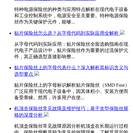
特种电源保险丝的种类与应用特点解析在现代电子设备
和工业控制系统中，电源安全至关重要。特种电源保险
丝作为关键保护元件，能够...
贴片保险丝怎么选？从字母代码到实际应用全解析
从字母代码到实际应用：贴片保险丝全面选购指南在现
代电子产品设计中，贴片保险丝作为重要的过流保护元
件，其正确选型直接影响整...
贴片保险丝上的字母代表什么？深入解析其标识含义与
选型要点
贴片保险丝上的字母标识解析贴片保险丝（SMD Fuse）
广泛应用于现代电子设备中，因其体积小、安装方便而
备受青睐。然而，许多用户在使...
机顶盒保险丝常见故障及维护技巧：基于盒型保险丝规
格的深度分析
机顶盒保险丝常见故障原因分析机顶盒在长期运行过程
中，保险丝熔断是较为常见的故障现象。了解其背后的