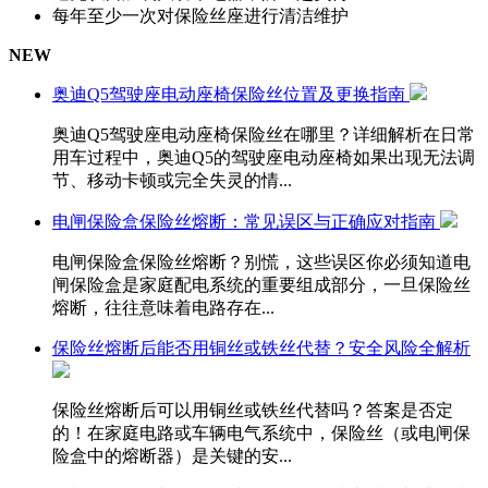
每年至少一次对保险丝座进行清洁维护
NEW
奥迪Q5驾驶座电动座椅保险丝位置及更换指南
奥迪Q5驾驶座电动座椅保险丝在哪里？详细解析在日常
用车过程中，奥迪Q5的驾驶座电动座椅如果出现无法调
节、移动卡顿或完全失灵的情...
电闸保险盒保险丝熔断：常见误区与正确应对指南
电闸保险盒保险丝熔断？别慌，这些误区你必须知道电
闸保险盒是家庭配电系统的重要组成部分，一旦保险丝
熔断，往往意味着电路存在...
保险丝熔断后能否用铜丝或铁丝代替？安全风险全解析
保险丝熔断后可以用铜丝或铁丝代替吗？答案是否定
的！在家庭电路或车辆电气系统中，保险丝（或电闸保
险盒中的熔断器）是关键的安...