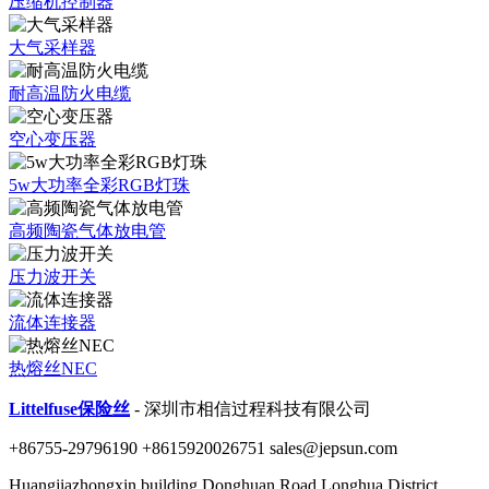
压缩机控制器
大气采样器
耐高温防火电缆
空心变压器
5w大功率全彩RGB灯珠
高频陶瓷气体放电管
压力波开关
流体连接器
热熔丝NEC
Littelfuse保险丝
- 深圳市相信过程科技有限公司
+86755-29796190 +8615920026751 sales@jepsun.com
Huangjiazhongxin building Donghuan Road Longhua District