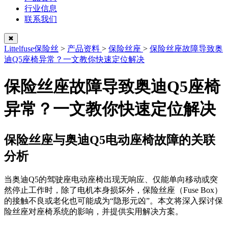
行业信息
联系我们
✖
Littelfuse保险丝
>
产品资料
>
保险丝座
>
保险丝座故障导致奥
迪Q5座椅异常？一文教你快速定位解决
保险丝座故障导致奥迪Q5座椅
异常？一文教你快速定位解决
保险丝座与奥迪Q5电动座椅故障的关联
分析
当奥迪Q5的驾驶座电动座椅出现无响应、仅能单向移动或突
然停止工作时，除了电机本身损坏外，保险丝座（Fuse Box）
的接触不良或老化也可能成为“隐形元凶”。本文将深入探讨保
险丝座对座椅系统的影响，并提供实用解决方案。