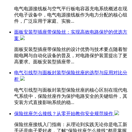
电气电源接线板与空气平行板电容器充电系统概述在现
代电子设备中，电气电源接线板作为电力分配的核心组
件，广泛应用于家庭、实验...
面板安装型插座带保险丝：实现高效电路保护的优选方
案
面板安装型插座带保险丝的设计优势与技术要点随着智
能电网与自动化设备的普及，对电路保护装置提出了更
高要求。面板安装型插座带...
电气引线型与面板封装型保险丝座的选型与应用对比分
析
电气引线型与面板封装型保险丝座的核心区别在现代电
气系统中，保险丝座作为保护电路安全的关键组件，其
安装方式直接影响系统的稳...
保险丝座怎么接线？从零开始教你安全规范操作
保险丝座接线入门指南：从理论到实践无论你是电工新
手还是电子爱好者，了解“保险丝座怎么接线”都是掌握