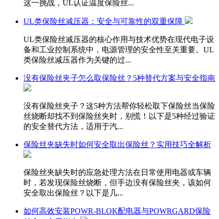
这一挑战，UL认证温度保险丝...
UL类保险丝减压器：安全与可靠性的双重保障
UL类保险丝减压器的核心作用与技术优势在现代电子设
备和工业控制系统中，电源管理的安全性至关重要。UL
类保险丝减压器作为关键的过...
没有保险丝夹子怎么取保险丝？5种替代方案与安全指南
没有保险丝夹子？这5种方法帮你轻松取下保险丝当保险
丝烧断却找不到保险丝夹时，别慌！以下是5种经过验证
的安全替代方法，适用于汽...
保险丝夹缺失时如何安全取出保险丝？实用技巧全解析
保险丝夹缺失时的应急处理方法在日常使用电器或车辆
时，若发现保险丝烧断，但手边没有保险丝夹，该如何
安全取出保险丝？以下是几...
如何高效安装POWR-BLOK配电器与POWRGARD保险