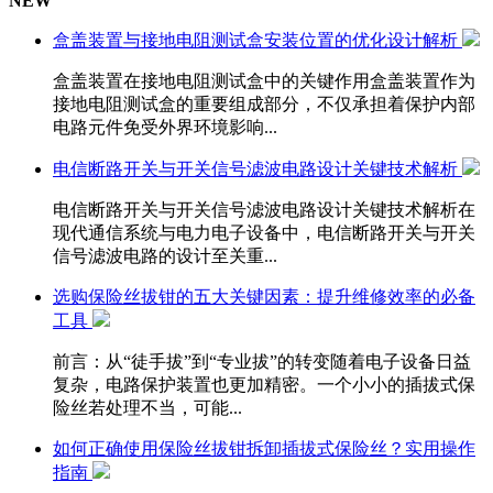
NEW
盒盖装置与接地电阻测试盒安装位置的优化设计解析
盒盖装置在接地电阻测试盒中的关键作用盒盖装置作为
接地电阻测试盒的重要组成部分，不仅承担着保护内部
电路元件免受外界环境影响...
电信断路开关与开关信号滤波电路设计关键技术解析
电信断路开关与开关信号滤波电路设计关键技术解析在
现代通信系统与电力电子设备中，电信断路开关与开关
信号滤波电路的设计至关重...
选购保险丝拔钳的五大关键因素：提升维修效率的必备
工具
前言：从“徒手拔”到“专业拔”的转变随着电子设备日益
复杂，电路保护装置也更加精密。一个小小的插拔式保
险丝若处理不当，可能...
如何正确使用保险丝拔钳拆卸插拔式保险丝？实用操作
指南