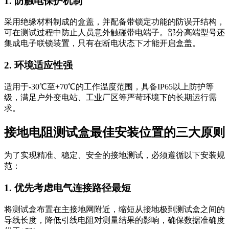
1. 防触电保护机制
采用绝缘材料制成的盒盖，并配备带锁定功能的防误开结构，
可在测试过程中防止人员意外触碰带电端子。部分高端型号还
集成电子联锁装置，只有在断电状态下才能开启盒盖。
2. 环境适应性强
适用于-30℃至+70℃的工作温度范围，具备IP65以上防护等
级，满足户外变电站、工业厂区等严苛环境下的长期运行需
求。
接地电阻测试盒最佳安装位置的三大原则
为了实现精准、稳定、安全的接地测试，必须遵循以下安装规
范：
1. 优先考虑电气连接路径最短
将测试盒布置在主接地网附近，缩短从接地极到测试盒之间的
导线长度，降低引线电阻对测量结果的影响，确保数据准确度