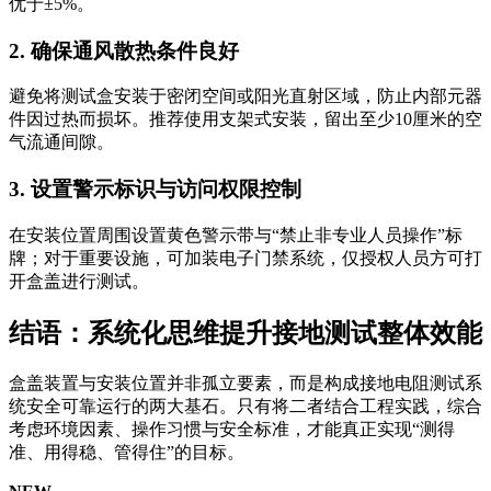
优于±5%。
2. 确保通风散热条件良好
避免将测试盒安装于密闭空间或阳光直射区域，防止内部元器
件因过热而损坏。推荐使用支架式安装，留出至少10厘米的空
气流通间隙。
3. 设置警示标识与访问权限控制
在安装位置周围设置黄色警示带与“禁止非专业人员操作”标
牌；对于重要设施，可加装电子门禁系统，仅授权人员方可打
开盒盖进行测试。
结语：系统化思维提升接地测试整体效能
盒盖装置与安装位置并非孤立要素，而是构成接地电阻测试系
统安全可靠运行的两大基石。只有将二者结合工程实践，综合
考虑环境因素、操作习惯与安全标准，才能真正实现“测得
准、用得稳、管得住”的目标。