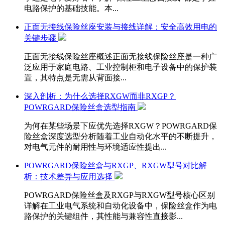
电路保护的基础技能。本...
正面无接线保险丝座安装与接线详解：安全高效用电的
关键步骤
正面无接线保险丝座概述正面无接线保险丝座是一种广
泛应用于家庭电路、工业控制柜和电子设备中的保护装
置，其特点是无需从背面接...
深入剖析：为什么选择RXGW而非RXGP？
POWRGARD保险丝盒选型指南
为何在某些场景下应优先选择RXGW？POWRGARD保
险丝盒深度选型分析随着工业自动化水平的不断提升，
对电气元件的耐用性与环境适应性提出...
POWRGARD保险丝盒与RXGP、RXGW型号对比解
析：技术差异与应用选择
POWRGARD保险丝盒及RXGP与RXGW型号核心区别
详解在工业电气系统和自动化设备中，保险丝盒作为电
路保护的关键组件，其性能与兼容性直接影...