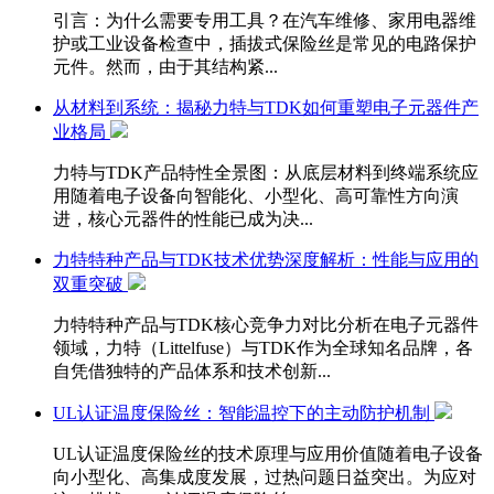
引言：为什么需要专用工具？在汽车维修、家用电器维
护或工业设备检查中，插拔式保险丝是常见的电路保护
元件。然而，由于其结构紧...
从材料到系统：揭秘力特与TDK如何重塑电子元器件产
业格局
力特与TDK产品特性全景图：从底层材料到终端系统应
用随着电子设备向智能化、小型化、高可靠性方向演
进，核心元器件的性能已成为决...
力特特种产品与TDK技术优势深度解析：性能与应用的
双重突破
力特特种产品与TDK核心竞争力对比分析在电子元器件
领域，力特（Littelfuse）与TDK作为全球知名品牌，各
自凭借独特的产品体系和技术创新...
UL认证温度保险丝：智能温控下的主动防护机制
UL认证温度保险丝的技术原理与应用价值随着电子设备
向小型化、高集成度发展，过热问题日益突出。为应对