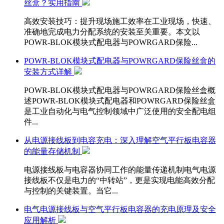
丝盒？实用指南
高效安装技巧：提升现场施工效率在工业现场，快速、
准确地完成电力分配系统的安装至关重要。本文以
POWR-BLOK模块式配电器与POWRGARD保险...
POWR-BLOK模块式配电器与POWRGARD保险丝盒的
安装方式详解
POWR-BLOK模块式配电器与POWRGARD保险丝盒概
述POWR-BLOK模块式配电器和POWRGARD保险丝盒
是工业自动化与电气控制领域中广泛使用的安全配电组
件...
从电源接线板到电容充电：深入理解空气平行板电容器
的能量存储机制
电源接线板与电容器协同工作的能量传递机制电气电源
接线板不仅是电力的“中转站”，更是实现电能高效分配
与控制的关键装置。当它...
电气电源接线板与空气平行板电容器的充电原理及安全
应用解析