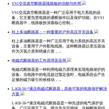
VS1交流真空断路器线路板的功能与作用
VS1交流真空断路器是一种广泛应用于电力系统的设
备，它主要负责电路的通断操作以及保护功能。在VS1
断路器中，线路板扮演着核心控制...
柱上多油断路器：一种重要的户外高压开关设备
柱上多油断路器是一种广泛应用于电力系统的高压开关
设备，主要用于户外配电线路。这种断路器以变压器油
作为灭弧介质和绝缘介质，...
电磁式断路器的工作原理及应用
电磁式断路器是一种利用电磁力原理来实现电路保护的
设备。当电路中的电流超过预定值时，电磁系统会产生
足够的磁力吸引衔铁移动，...
L-KB-50-*液压电磁式断路器：高效可靠的电路保护解决
方案
L-KB-50-*液压电磁式断路器是一种先进的电气保护设
备，广泛应用于工业、商业及住宅领域。这种断路器结