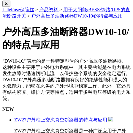
✖
Littelfuse保险丝
>
产品资料
>
用于太阳能/BESS/铁路/UPS的直
流断路开关
>
户外高压多油断路器DW10-10/的特点与应用
户外高压多油断路器DW10-10/
的特点与应用
"DW10-10/"表示的是一种特定型号的户外高压多油断路器。
这种设备主要用于户外电力系统中，其主要功能是在电力系统
发生故障时迅速切断电流，以保护整个系统的安全稳定运行。
DW10-10/户外高压多油断路器拥有良好的绝缘性能和强大的
灭弧能力，能够在恶劣的户外环境中稳定工作。此外，它还具
有结构紧凑、维护方便等特点，适用于多种电压等级的电力系
统。
NEW
ZW27户外柱上交流真空断路器的特点与应用
ZW27户外柱上交流真空断路器是一种广泛应用于户外