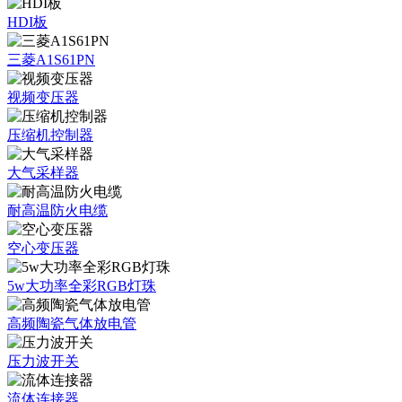
HDI板
三菱A1S61PN
视频变压器
压缩机控制器
大气采样器
耐高温防火电缆
空心变压器
5w大功率全彩RGB灯珠
高频陶瓷气体放电管
压力波开关
流体连接器