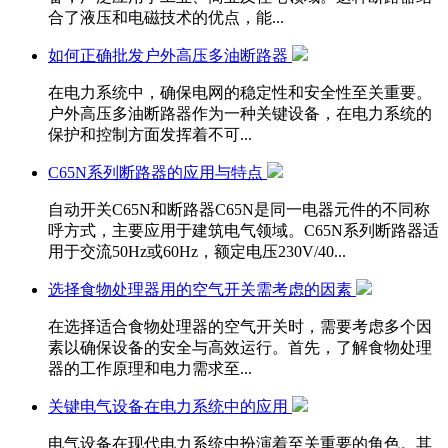
合了液压和电磁技术的优点，能...
如何正确批发户外高压多油断路器
在电力系统中，确保电网的稳定性和安全性至关重要。
户外高压多油断路器作为一种关键设备，在电力系统的
保护和控制方面发挥着不可...
C65N系列断路器的应用与特点
自动开关C65N和断路器C65N是同一电器元件的不同称
呼方式，主要应用于建筑电气领域。C65N系列断路器适
用于交流50Hz或60Hz，额定电压230V/40...
选择食物处理器用的空气开关需考虑的因素
在选择适合食物处理器的空气开关时，需要考虑多个因
素以确保设备的安全与高效运行。首先，了解食物处理
器的工作原理和电力需求至...
关键电气设备在电力系统中的应用
电气设备在现代电力系统中扮演着至关重要的角色。其