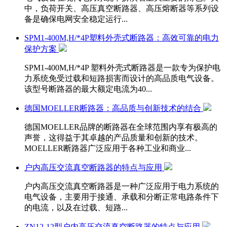
中，负荷开关、高压真空断路器、高压熔断器等系列设
备是确保电网安全稳定运行...
SPM1-400M,H/*4P塑料外壳式断路器：高效可靠的电力
保护方案
SPM1-400M,H/*4P 塑料外壳式断路器是一款专为保护电
力系统免受过载和短路损害而设计的高品质电气设备。
该型号断路器的最大额定电流为40...
德国MOELLER断路器：高品质与创新技术的结合
德国MOELLER品牌的断路器在全球范围内享有极高的
声誉，这得益于其卓越的产品质量和创新的技术。
MOELLER断路器广泛应用于各种工业和商业...
户内高压交流真空断路器的特点与应用
户内高压交流真空断路器是一种广泛应用于电力系统的
电气设备，主要用于接通、承载和分断正常电路条件下
的电流，以及在过载、短路...
ZN12-12型户内高压交流真空断路器的特点与应用