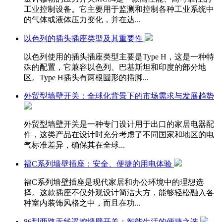
工业控制设备。它主要用于监测和控制各种工业系统中
的气体或液体压力变化，并在达...
以色列的插头插座类型及其重要性
以色列使用的插头插座类型主要是Type H，这是一种特
殊的配置，它兼容以色列、巴基斯坦和印度的部分地
区。Type H插头有两根圆形的插脚...
外贸型墙壁开关：全球化背景下的市场需求与发展趋势
外贸型墙壁开关是一种专门设计用于出口的家居电器配
件，这类产品在设计时充分考虑了不同国家和地区的电
气标准差异，确保其在全球...
福C系列墙壁插座：安全、便捷的用电体验
福C系列墙壁插座是现代家居和办公环境中的理想选
择。这款插座不仅外观设计简洁大方，能够轻松融入各
种室内装饰风格之中，而且在功...
86型两路无线遥控墙壁开关：智能生活的便捷之选