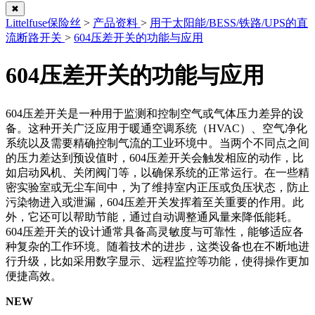
✖
Littelfuse保险丝
>
产品资料
>
用于太阳能/BESS/铁路/UPS的直
流断路开关
>
604压差开关的功能与应用
604压差开关的功能与应用
604压差开关是一种用于监测和控制空气或气体压力差异的设
备。这种开关广泛应用于暖通空调系统（HVAC）、空气净化
系统以及需要精确控制气流的工业环境中。当两个不同点之间
的压力差达到预设值时，604压差开关会触发相应的动作，比
如启动风机、关闭阀门等，以确保系统的正常运行。在一些精
密实验室或无尘车间中，为了维持室内正压或负压状态，防止
污染物进入或泄漏，604压差开关发挥着至关重要的作用。此
外，它还可以帮助节能，通过自动调整通风量来降低能耗。
604压差开关的设计通常具备高灵敏度与可靠性，能够适应各
种复杂的工作环境。随着技术的进步，这类设备也在不断地进
行升级，比如采用数字显示、远程监控等功能，使得操作更加
便捷高效。
NEW