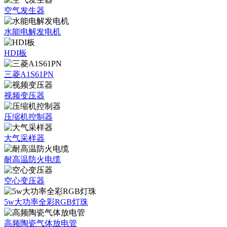
空气发生器
水能电解发电机
HDI板
三菱A1S61PN
视频变压器
压缩机控制器
大气采样器
耐高温防火电缆
空心变压器
5w大功率全彩RGB灯珠
高频陶瓷气体放电管